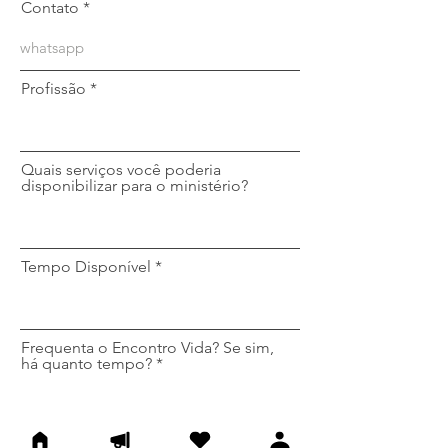
Contato
Profissão
Quais serviços você poderia
disponibilizar para o ministério?
Tempo Disponível
Frequenta o Encontro Vida? Se sim,
há quanto tempo?
Porque escolhi este ministério?