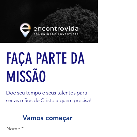
FAÇA PARTE DA
MISSÃO
Doe seu tempo e seus talentos para
ser as mãos de Cristo a quem precisa!
Vamos começar
Nome