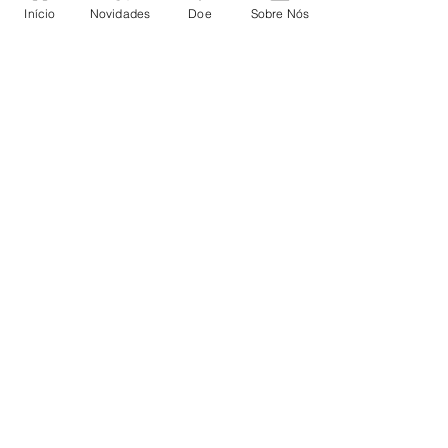
Início
Novidades
Doe
Sobre Nós
Me inscrever